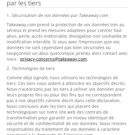
par les tiers
1.
Sécurisation de vos données par Takeaway.com
Takeaway.com prend la protection de vos données très au
sérieux et prend les mesures adaptées pour contrer tout
abus, perte, accès indésirable, divulgation non souhaitée et
modification interdite. Si vous avez l’impression que vos
données ne sont cependant pas bien sécurisées ou
soupçonnez un abus quelconque, prenez alors contact avec
nous :
privacy-concerns@takeaway.com
.
2.
Technologies de tiers
Comme déjà signalé, nous utilisons les technologies de
tiers. Ces tiers nous aident à atteindre les objectifs décrits.
Nous n’autorisons pas les tiers à utiliser vos données pour
leurs propres fins ou pour des fins qui ne correspondent
pas à nos objectifs comme décrit dans cette déclaration.
Nous concluons avec les tiers qui placent des
technologiques sur notre site web des contrats de
transformation pour garantir un niveau identique de
sécurité et de confidentialité de vos données. Nous restons
responsables du traitement de vos données à caractère
personnel à la demande de Takeaway.com.